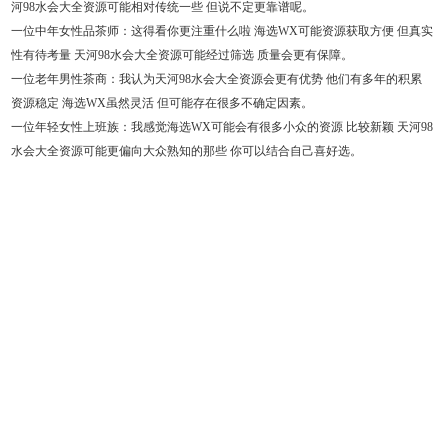
河98水会大全资源可能相对传统一些 但说不定更靠谱呢。
一位中年女性品茶师
：这得看你更注重什么啦 海选WX可能资源获取方便 但真实
性有待考量 天河98水会大全资源可能经过筛选 质量会更有保障。
一位老年男性茶商
：我认为天河98水会大全资源会更有优势 他们有多年的积累
资源稳定 海选WX虽然灵活 但可能存在很多不确定因素。
一位年轻女性上班族
：我感觉海选WX可能会有很多小众的资源 比较新颖 天河98
水会大全资源可能更偏向大众熟知的那些 你可以结合自己喜好选。