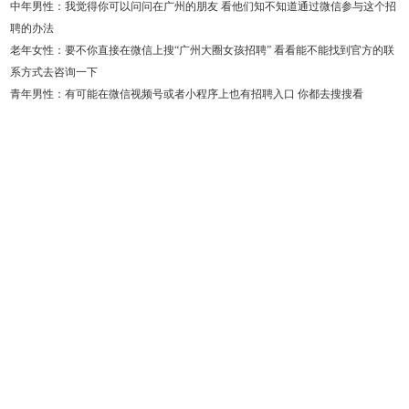
中年男性
：我觉得你可以问问在广州的朋友 看他们知不知道通过微信参与这个招
聘的办法
老年女性
：要不你直接在微信上搜“广州大圈女孩招聘” 看看能不能找到官方的联
系方式去咨询一下
青年男性
：有可能在微信视频号或者小程序上也有招聘入口 你都去搜搜看