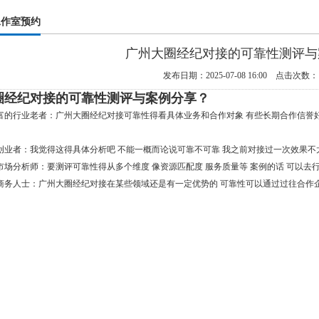
工作室预约
广州大圈经纪对接的可靠性测评与
发布日期：2025-07-08 16:00 点击次数：
圈经纪对接的可靠性测评与案例分享？
富的行业老者
：广州大圈经纪对接可靠性得看具体业务和合作对象 有些长期合作信誉
创业者
：我觉得这得具体分析吧 不能一概而论说可靠不可靠 我之前对接过一次效果不
市场分析师
：要测评可靠性得从多个维度 像资源匹配度 服务质量等 案例的话 可以去
商务人士
：广州大圈经纪对接在某些领域还是有一定优势的 可靠性可以通过过往合作