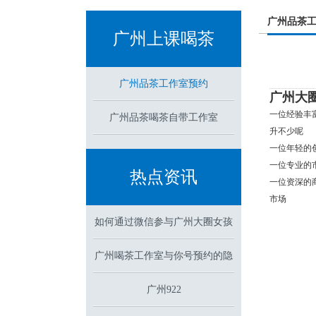
广州品茶
广州上课喝茶
广州品茶工作室预约
广州大
一位经验丰
广州品茶喝茶自带工作室
升不少呢
一位年轻的
一位专业的
热点资讯
一位资深的
市场
如何通过微信参与广州大圈女孩
广州喝茶工作室与你号预约的隐
招聘招聘？
藏功能解析
广州922