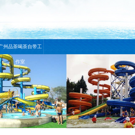
广州品茶喝茶自带工
作室