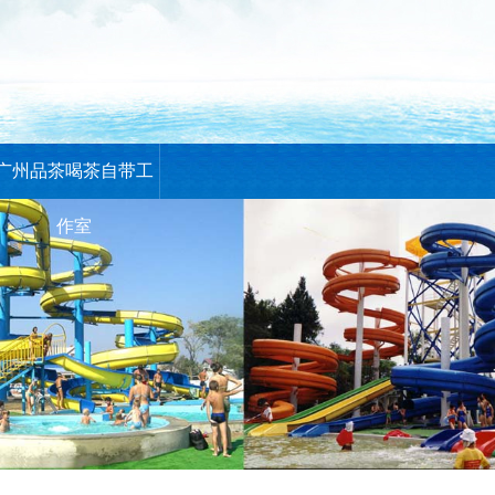
广州品茶喝茶自带工
作室